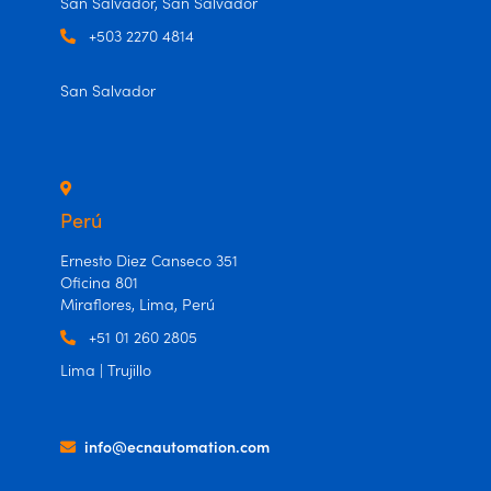
San Salvador, San Salvador
+503 2270 4814
San Salvador
Perú
Ernesto Diez Canseco 351
Oficina 801
Miraflores, Lima, Perú
+51 01 260 2805
Lima | Trujillo
info@ecnautomation.com