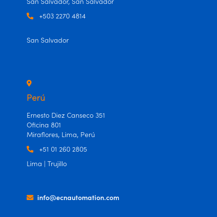
San Salvador, San Salvador
+503 2270 4814
San Salvador
Perú
Ernesto Diez Canseco 351
Oficina 801
Miraflores, Lima, Perú
+51 01 260 2805
Lima | Trujillo
info@ecnautomation.com