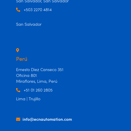
San Salvador, San Salvador
+503 2270 4814
San Salvador
Perú
Ernesto Diez Canseco 351
Oficina 801
Miraflores, Lima, Perú
+51 01 260 2805
Lima | Trujillo
info@ecnautomation.com