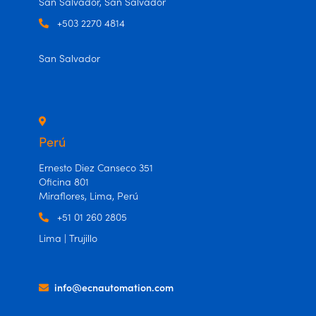
San Salvador, San Salvador
+503 2270 4814
San Salvador
Perú
Ernesto Diez Canseco 351
Oficina 801
Miraflores, Lima, Perú
+51 01 260 2805
Lima | Trujillo
info@ecnautomation.com