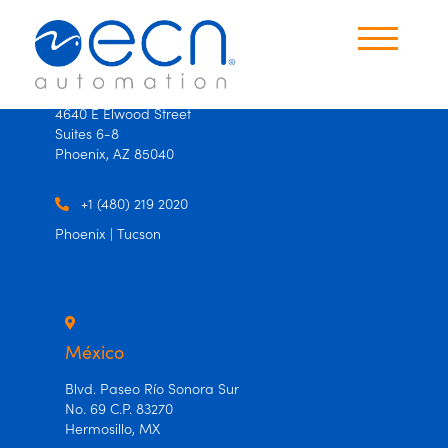
×
×
USA
4640 E Elwood Street
Suites 6-8
Productos
Phoenix, AZ 85040
Oficinas
+1 (480) 219 2020
Phoenix | Tucson
Contáctanos
Idioma
Español
México
Ingles
Blvd. Paseo Río Sonora Sur
No. 69 C.P. 83270
Hermosillo, MX