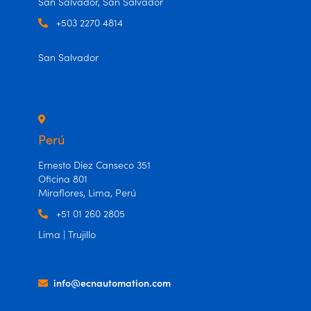
San Salvador, San Salvador
+503 2270 4814
San Salvador
Perú
Ernesto Diez Canseco 351
Oficina 801
Miraflores, Lima, Perú
+51 01 260 2805
Lima | Trujillo
info@ecnautomation.com