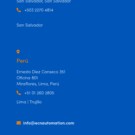
San Salvador, San Salvador
+503 2270 4814
San Salvador
Perú
Ernesto Diez Canseco 351
Oficina 801
Miraflores, Lima, Perú
+51 01 260 2805
Lima | Trujillo
info@ecnautomation.com