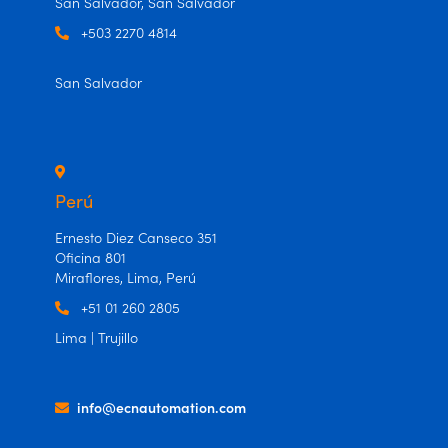
San Salvador, San Salvador
+503 2270 4814
San Salvador
Perú
Ernesto Diez Canseco 351
Oficina 801
Miraflores, Lima, Perú
+51 01 260 2805
Lima | Trujillo
info@ecnautomation.com