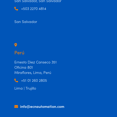
San Salvador, San Salvador
+503 2270 4814
San Salvador
Perú
Ernesto Diez Canseco 351
Oficina 801
Miraflores, Lima, Perú
+51 01 260 2805
Lima | Trujillo
info@ecnautomation.com